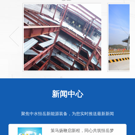
新闻中心
聚焦中水恒岳新能源装备，为您实时推送最新新闻
策马扬鞭启新程，同心共筑恒岳梦